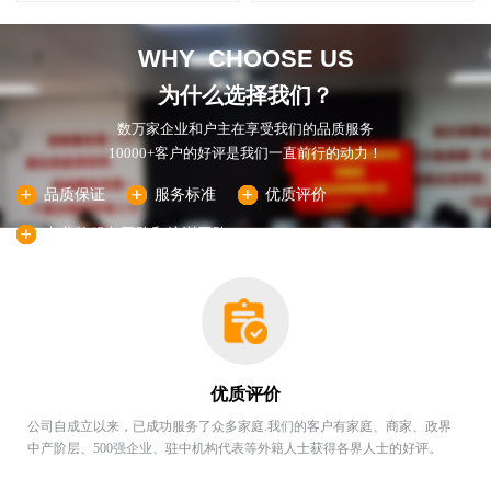
WHY
CHOOSE US
为什么选择我们？
数万家企业和户主在享受我们的品质服务
10000+客户的好评是我们一直前行的动力！
品质保证
服务标准
优质评价
专业的服务团队和培训团队
优质评价
公司自成立以来，已成功服务了众多家庭.我们的客户有家庭、商家、政界
中产阶层、500强企业、驻中机构代表等外籍人士获得各界人士的好评。