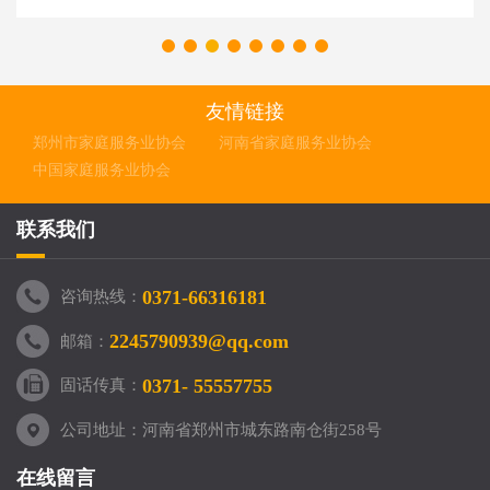
友情链接
郑州市家庭服务业协会
河南省家庭服务业协会
中国家庭服务业协会
联系我们
0371-66316181
咨询热线：
2245790939@qq.com
邮箱：
0371- 55557755
固话传真：
公司地址：河南省郑州市城东路南仓街258号
在线留言