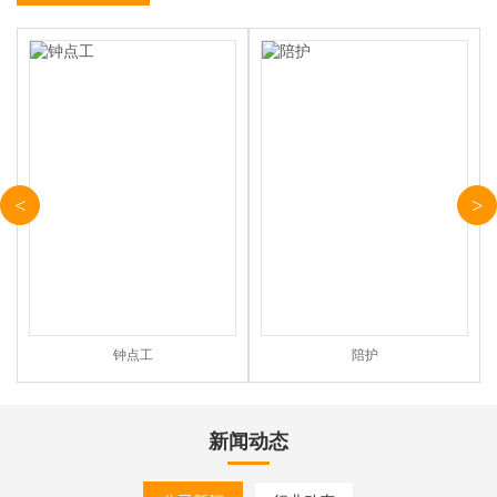
<
>
钟点工
陪护
新闻动态