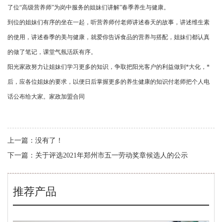
了位“高级营养师”为岗中服务的姐妹们讲解”春季养生与健康。
们
到位的姐妹们有序的坐在一起，听营养师付老师讲述春天的故事，讲述维生素
的使用，讲述春季的美与健康，就爱你告诉食品的营养与搭配，姐妹们都认真
的做了笔记，课堂气氛活跃有序。
阳光家政努力让姐妹们学习更多的知识，争取把阳光客户的利益做到*大化，*
后，应各位姐妹的要求，以便日后掌握更多的养生健康的知识付老师把个人电
话公布给大家。
家政加盟合同
上一篇：
没有了！
下一篇：
关于评选2021年郑州市五一劳动奖章候选人的公示
推荐产品