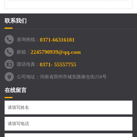
联系我们
0371-66316181
咨询热线：
2245790939@qq.com
邮箱：
0371- 55557755
固话传真：
公司地址：河南省郑州市城东路南仓街258号
在线留言