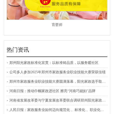
育婴师
热门资讯
郑州阳光家政标准化宣贯：以标准铸品质，以服务暖社区
公司多人参加2025年郑州市家政服务业职业技能大赛荣获佳绩
郑州市家政服务业职业技能大赛圆满落幕，阳光家政选手取得优异成绩
河南日报：推动巾帼家政进社区 擦亮“河南巧媳妇”品牌
河南省发展改革委与宁夏发展改革委联合调研郑州阳光家政公司家政进社区情况
人民日报：家政服务业如何迈向规范化 、标准化 、职业化？ 记者赴广州 、郑州 、成都探访 —— 家政企业向员工制转型发展